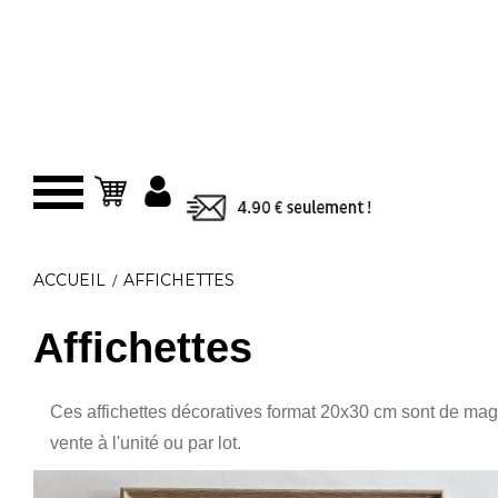
Panier
ACCUEIL
AFFICHETTES
Affichettes
Ces affichettes décoratives format 20x30 cm sont de magn
vente à l'unité ou par lot.