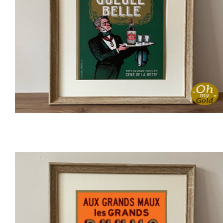
Affichette GIN GUEULE BELLE
6,00 €