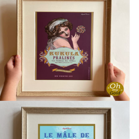
Affichette KUKULA PRALINES
6,00 €