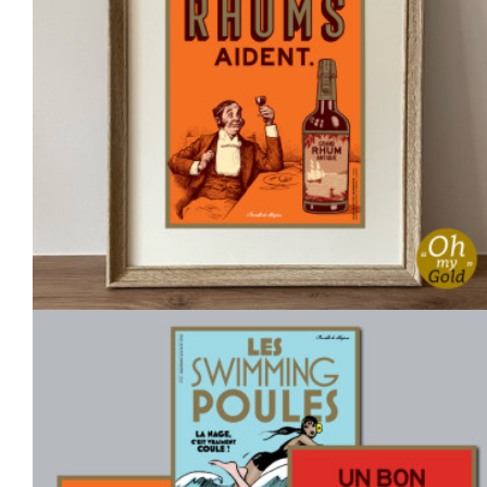
Affichette LES GRANDS RHUMS
6,00 €