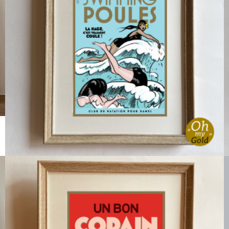
Affichette SWIMMING POULES
6,00 €