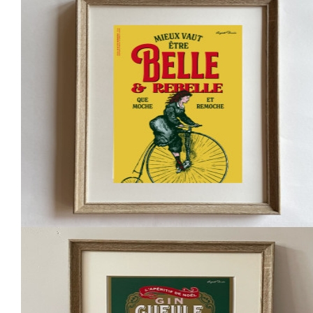
Affichette BELLE ET REBELLE
6,00 €