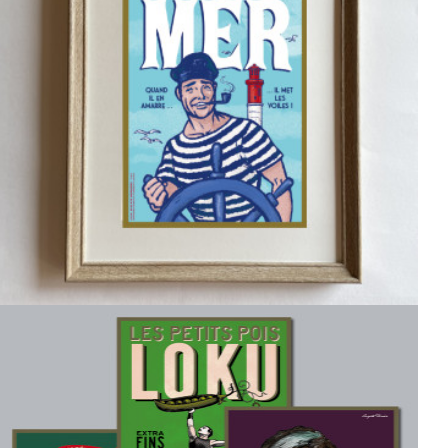
Affichette LE MÂLE DE MER
6,00 €