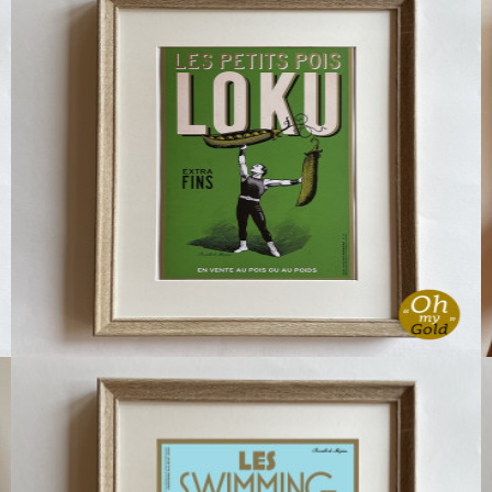
Affichette PETITS POIS LOKU
6,00 €