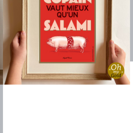
Affichette UN BON COPAIN
6,00 €