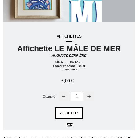
AFFICHETTES
Affichette LE MÂLE DE MER
AUGUSTE DERRIÈRE
Affichette 20x30 cm
Papier cartonné 340 g
Tirage limité
6,00 €
Quantité
ACHETER