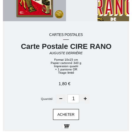
CARTES POSTALES
Carte Postale CIRE RANO
AUGUSTE DERRIÈRE
Format 10x15 cm
Papier cartonné 340 g
Impression quadri
+ 1 pantone OR
Tirage limité
1,80 €
Quantité
ACHETER