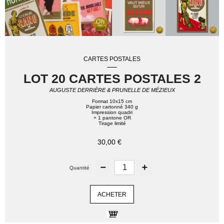
CARTES POSTALES
LOT 20 CARTES POSTALES 2
AUGUSTE DERRIÈRE & PRUNELLE DE MÉZIEUX
Format 10x15 cm
Papier cartonné 340 g
Impression quadri
+ 1 pantone OR
Tirage limité
30,00 €
Quantité
ACHETER