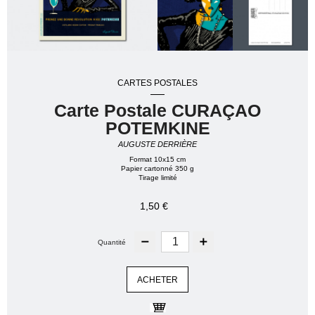
CARTES POSTALES
Carte Postale CURAÇAO
POTEMKINE
AUGUSTE DERRIÈRE
Format 10x15 cm
Papier cartonné 350 g
Tirage limité
1,50 €
Quantité
ACHETER