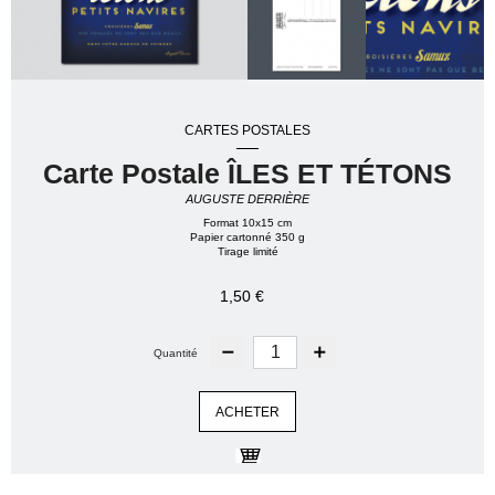
CARTES POSTALES
Carte Postale ÎLES ET TÉTONS
AUGUSTE DERRIÈRE
Format 10x15 cm
Papier cartonné 350 g
Tirage limité
1,50 €
Quantité
ACHETER