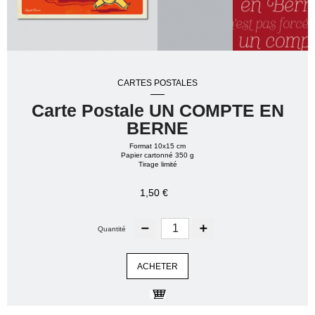
CARTES POSTALES
Carte Postale UN COMPTE EN
BERNE
Format 10x15 cm
Papier cartonné 350 g
Tirage limité
1,50 €
Quantité
ACHETER