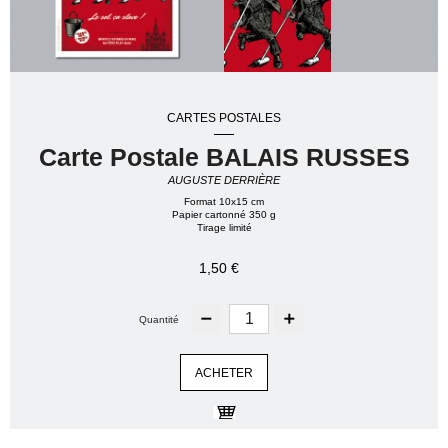
CARTES POSTALES
Carte Postale BALAIS RUSSES
AUGUSTE DERRIÈRE
Format 10x15 cm
Papier cartonné 350 g
Tirage limité
1,50 €
Quantité
ACHETER