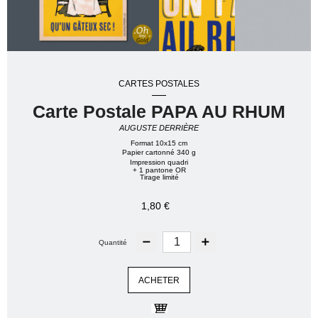
CARTES POSTALES
Carte Postale PAPA AU RHUM
AUGUSTE DERRIÈRE
Format 10x15 cm
Papier cartonné 340 g
Impression quadri
+ 1 pantone OR
Tirage limité
1,80 €
Quantité
ACHETER