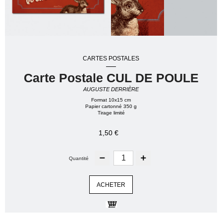
CARTES POSTALES
Carte Postale CUL DE POULE
AUGUSTE DERRIÈRE
Format 10x15 cm
Papier cartonné 350 g
Tirage limité
1,50 €
Quantité
ACHETER