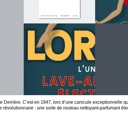
te Derrière. C’est en 1947, lors d’une canicule exceptionnelle 
 révolutionnaire : une sorte de rouleau nettoyant-parfumant élec