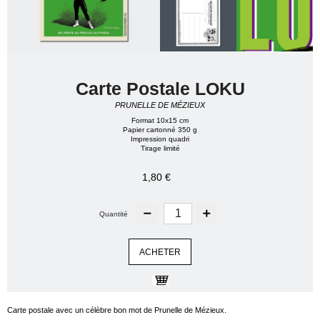
Carte Postale LOKU
PRUNELLE DE MÉZIEUX
Format 10x15 cm
Papier cartonné 350 g
Impression quadri
Tirage limité
1,80 €
Quantité
ACHETER
Carte postale avec un célèbre bon mot de Prunelle de Mézieux.