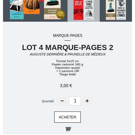
MARQUE-PAGES
LOT 4 MARQUE-PAGES 2
AUGUSTE DERRIÈRE & PRUNELLE DE MÉZIEUX
Format 5x15 cm
Papier cartonné 340 g
Impression quadri
+ 1 pantone OR
Tirage limité
3,00 €
Quantité
ACHETER